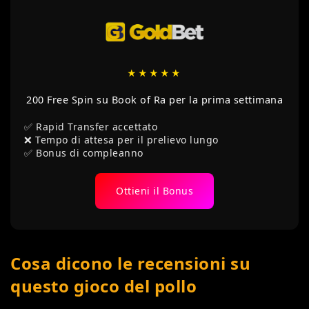
★★★★★
200 Free Spin su Book of Ra per la prima settimana
✅ Rapid Transfer accettato
❌ Tempo di attesa per il prelievo lungo
✅ Bonus di compleanno
Fortune Roulette
Balloon
Ottieni il Bonus
Cosa dicono le recensioni su
questo gioco del pollo