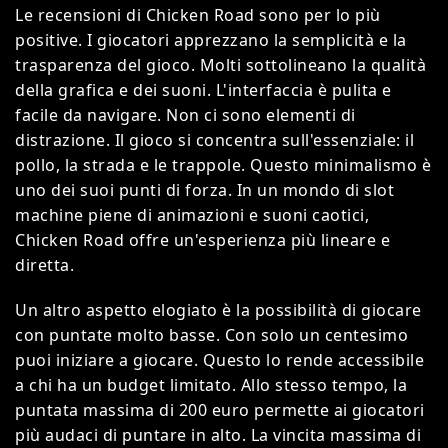
Le recensioni di Chicken Road sono per lo più
positive. I giocatori apprezzano la semplicità e la
trasparenza del gioco. Molti sottolineano la qualità
della grafica e dei suoni. L'interfaccia è pulita e
facile da navigare. Non ci sono elementi di
distrazione. Il gioco si concentra sull'essenziale: il
pollo, la strada e le trappole. Questo minimalismo è
uno dei suoi punti di forza. In un mondo di slot
Crazy Coin Flip
Mines
machine piene di animazioni e suoni caotici,
Chicken Road offre un'esperienza più lineare e
diretta.
Un altro aspetto elogiato è la possibilità di giocare
con puntate molto basse. Con solo un centesimo
puoi iniziare a giocare. Questo lo rende accessibile
a chi ha un budget limitato. Allo stesso tempo, la
puntata massima di 200 euro permette ai giocatori
più audaci di puntare in alto. La vincita massima di