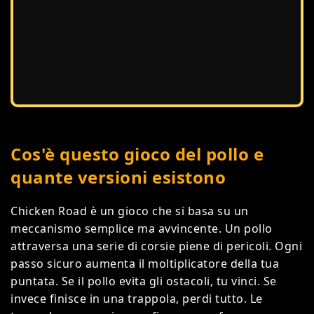
Cos'è questo gioco del pollo e
quante versioni esistono
Chicken Road è un gioco che si basa su un
meccanismo semplice ma avvincente. Un pollo
attraversa una serie di corsie piene di pericoli. Ogni
passo sicuro aumenta il moltiplicatore della tua
puntata. Se il pollo evita gli ostacoli, tu vinci. Se
invece finisce in una trappola, perdi tutto. Le