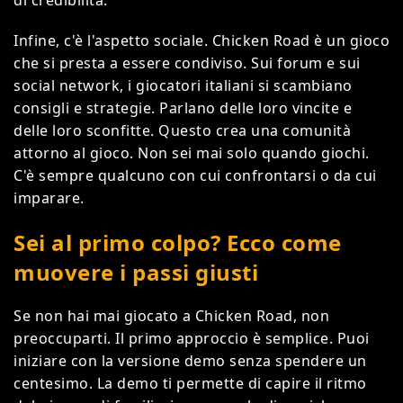
di credibilità.
Infine, c'è l'aspetto sociale. Chicken Road è un gioco
Ice Fishing
CrashX
che si presta a essere condiviso. Sui forum e sui
social network, i giocatori italiani si scambiano
consigli e strategie. Parlano delle loro vincite e
delle loro sconfitte. Questo crea una comunità
attorno al gioco. Non sei mai solo quando giochi.
C'è sempre qualcuno con cui confrontarsi o da cui
imparare.
Sei al primo colpo? Ecco come
muovere i passi giusti
Se non hai mai giocato a Chicken Road, non
preoccuparti. Il primo approccio è semplice. Puoi
iniziare con la versione demo senza spendere un
centesimo. La demo ti permette di capire il ritmo