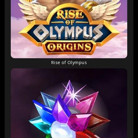
Rise of Olympus