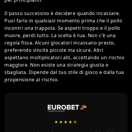
per principianti.
Il passo successivo è decidere quando incassare.
Puoi farlo in qualsiasi momento prima che il pollo
incontri una trappola. Se aspetti troppo e il pollo
muore, perdi tutto. La scelta è tua. Non c'è una
regola fissa. Alcuni giocatori incassano presto,
preferendo vincite piccole ma sicure. Altri
aspettano moltiplicatori alti, accettando un rischio
maggiore. Non esiste una strategia giusta o
sbagliata. Dipende dal tuo stile di gioco e dalla tua
propensione al rischio.
Sweet Bonanza Candyland
Rocketman
★★★★☆