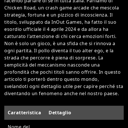
facendo parlare di sé in tutta Italia. Parliamo di
Chicken Road, un crash game arcade che mescola
strategia, fortuna e un pizzico di incoscienza. Il
titolo, sviluppato da InOut Games, ha fatto il suo
esordio ufficiale il 4 aprile 2024 e da allora ha
catturato l'attenzione di chi cerca emozioni forti.
Non è solo un gioco, è una sfida che si rinnova a
ogni partita. Il pollo diventa il tuo alter ego, e la
strada che percorre è piena di sorprese. La
semplicità del meccanismo nasconde una
profondità che pochi titoli sanno offrire. In questo
articolo ti porterò dentro questo mondo,
svelandoti ogni dettaglio utile per capire perché sta
diventando un fenomeno anche nel nostro paese.
Caratteristica
Dettaglio
Nome del