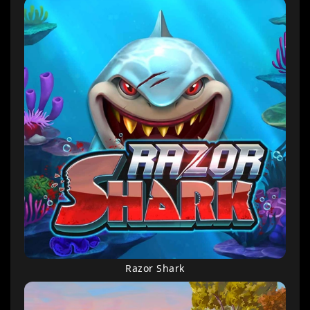
Razor Shark