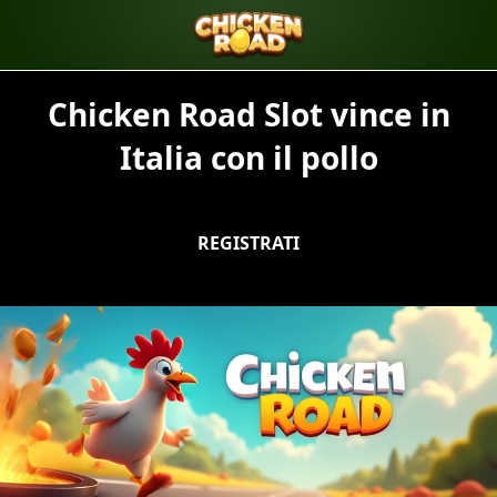
Chicken Road Slot vince in
Italia con il pollo
REGISTRATI