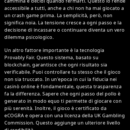
cammina e decidi quando fermarti. Questo lo rende
accessibile a tutti, anche a chi non ha mai giocato a
un crash game prima. La semplicità, però, non
significa noia. La tensione cresce a ogni passo e la
Immersive Roulette
Chicken Road
decisione di incassare o continuare diventa un vero
dilemma psicologico.
Un altro fattore importante è la tecnologia
Provably Fair. Questo sistema, basato su
blockchain, garantisce che ogni risultato sia
verificabile. Puoi controllare tu stesso che il gioco
non sia truccato. In un'epoca in cui la fiducia nei
casinò online è fondamentale, questa trasparenza
fa la differenza. Sapere che ogni passo del pollo è
generato in modo equo ti permette di giocare con
più serenità. Inoltre, il gioco è certificato da
eCOGRA e opera con una licenza della UK Gambling
Commission. Questo aggiunge un ulteriore livello