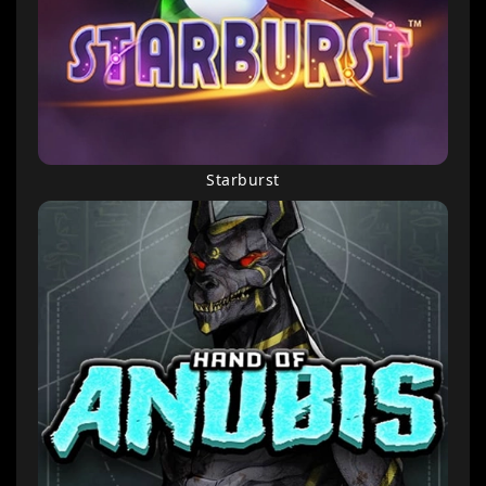
Starburst